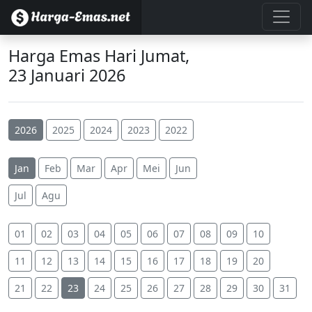
Harga Emas Hari Jumat,
23 Januari 2026
2026
2025
2024
2023
2022
Jan
Feb
Mar
Apr
Mei
Jun
Jul
Agu
01
02
03
04
05
06
07
08
09
10
11
12
13
14
15
16
17
18
19
20
21
22
23
24
25
26
27
28
29
30
31