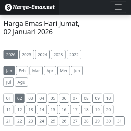
Harga Emas Hari Jumat,
02 Januari 2026
2026
2025
2024
2023
2022
Jan
Feb
Mar
Apr
Mei
Jun
Jul
Agu
01
02
03
04
05
06
07
08
09
10
11
12
13
14
15
16
17
18
19
20
21
22
23
24
25
26
27
28
29
30
31