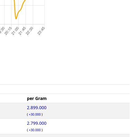
per Gram
2.899.000
(
+30.000
)
2.799.000
(
+30.000
)