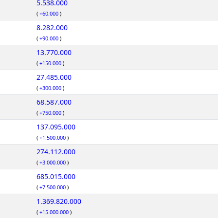
5.538.000
(
+60.000
)
8.282.000
(
+90.000
)
13.770.000
(
+150.000
)
27.485.000
(
+300.000
)
68.587.000
(
+750.000
)
137.095.000
(
+1.500.000
)
274.112.000
(
+3.000.000
)
685.015.000
(
+7.500.000
)
1.369.820.000
(
+15.000.000
)