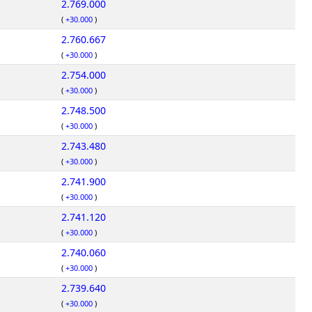
2.769.000
(
+30.000
)
2.760.667
(
+30.000
)
2.754.000
(
+30.000
)
2.748.500
(
+30.000
)
2.743.480
(
+30.000
)
2.741.900
(
+30.000
)
2.741.120
(
+30.000
)
2.740.060
(
+30.000
)
2.739.640
(
+30.000
)