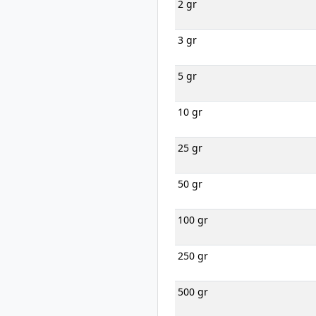
2 gr
3 gr
5 gr
10 gr
25 gr
50 gr
100 gr
250 gr
500 gr