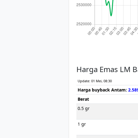
Harga Emas LM B
Update: 01 Mei, 08:30
Harga buyback Antam:
2.58
Berat
0.5 gr
1 gr