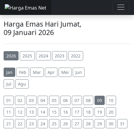
Harga Emas Hari Jumat,
09 Januari 2026
2026
2025
2024
2023
2022
Jan
Feb
Mar
Apr
Mei
Jun
Jul
Agu
01
02
03
04
05
06
07
08
09
10
11
12
13
14
15
16
17
18
19
20
21
22
23
24
25
26
27
28
29
30
31