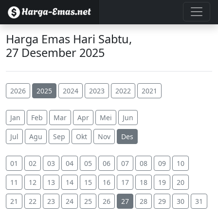
Harga Emas Hari Sabtu,
27 Desember 2025
2026
2025
2024
2023
2022
2021
Jan
Feb
Mar
Apr
Mei
Jun
Jul
Agu
Sep
Okt
Nov
Des
01
02
03
04
05
06
07
08
09
10
11
12
13
14
15
16
17
18
19
20
21
22
23
24
25
26
27
28
29
30
31