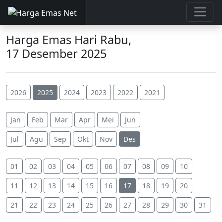
Harga Emas Hari Rabu,
17 Desember 2025
2026
2025
2024
2023
2022
2021
Jan
Feb
Mar
Apr
Mei
Jun
Jul
Agu
Sep
Okt
Nov
Des
01
02
03
04
05
06
07
08
09
10
11
12
13
14
15
16
17
18
19
20
21
22
23
24
25
26
27
28
29
30
31