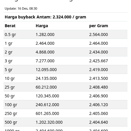
Update: 16 Des, 08:30
Harga buyback Antam:
2.324.000
/ gram
Berat
Harga
per Gram
0.5 gr
1.282.000
2.564.000
1 gr
2.464.000
2.464.000
2 gr
4.868.000
2.434.000
3 gr
7.277.000
2.425.667
5 gr
12.095.000
2.419.000
10 gr
24.135.000
2.413.500
25 gr
60.212.000
2.408.480
50 gr
120.345.000
2.406.900
100 gr
240.612.000
2.406.120
250 gr
601.265.000
2.405.060
500 gr
1.202.320.000
2.404.640
1000 gr
2.404.600.000
2.404.600