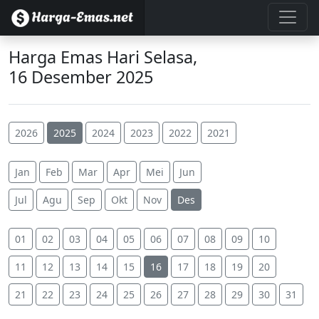
Harga Emas Hari Selasa,
16 Desember 2025
2026
2025
2024
2023
2022
2021
Jan
Feb
Mar
Apr
Mei
Jun
Jul
Agu
Sep
Okt
Nov
Des
01
02
03
04
05
06
07
08
09
10
11
12
13
14
15
16
17
18
19
20
21
22
23
24
25
26
27
28
29
30
31