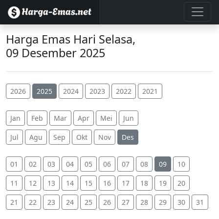
Harga Emas Hari Selasa,
09 Desember 2025
2026
2025
2024
2023
2022
2021
Jan
Feb
Mar
Apr
Mei
Jun
Jul
Agu
Sep
Okt
Nov
Des
01
02
03
04
05
06
07
08
09
10
11
12
13
14
15
16
17
18
19
20
21
22
23
24
25
26
27
28
29
30
31