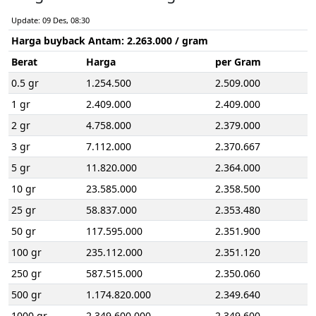
Update: 09 Des, 08:30
Harga buyback Antam:
2.263.000
/ gram
Berat
Harga
per Gram
0.5 gr
1.254.500
2.509.000
1 gr
2.409.000
2.409.000
2 gr
4.758.000
2.379.000
3 gr
7.112.000
2.370.667
5 gr
11.820.000
2.364.000
10 gr
23.585.000
2.358.500
25 gr
58.837.000
2.353.480
50 gr
117.595.000
2.351.900
100 gr
235.112.000
2.351.120
250 gr
587.515.000
2.350.060
500 gr
1.174.820.000
2.349.640
1000 gr
2.349.600.000
2.349.600