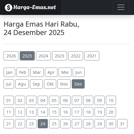
Harga Emas Hari Rabu,
24 Desember 2025
2026
2025
2024
2023
2022
2021
Jan
Feb
Mar
Apr
Mei
Jun
Jul
Agu
Sep
Okt
Nov
Des
01
02
03
04
05
06
07
08
09
10
11
12
13
14
15
16
17
18
19
20
21
22
23
24
25
26
27
28
29
30
31