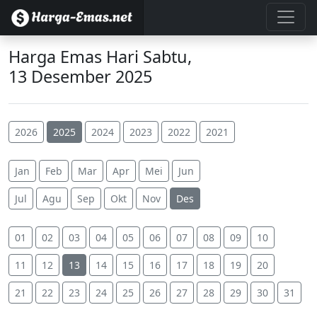
Harga Emas Hari Sabtu,
13 Desember 2025
2026
2025
2024
2023
2022
2021
Jan
Feb
Mar
Apr
Mei
Jun
Jul
Agu
Sep
Okt
Nov
Des
01
02
03
04
05
06
07
08
09
10
11
12
13
14
15
16
17
18
19
20
21
22
23
24
25
26
27
28
29
30
31