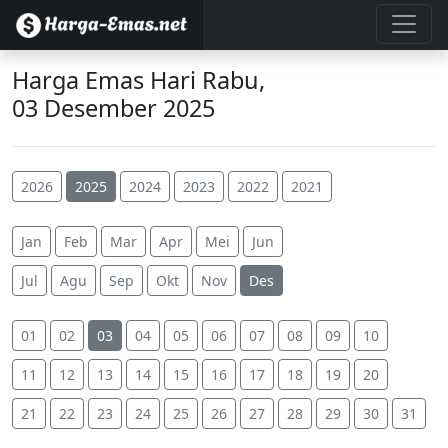
Harga Emas Hari Rabu,
03 Desember 2025
2026
2025
2024
2023
2022
2021
Jan
Feb
Mar
Apr
Mei
Jun
Jul
Agu
Sep
Okt
Nov
Des
01
02
03
04
05
06
07
08
09
10
11
12
13
14
15
16
17
18
19
20
21
22
23
24
25
26
27
28
29
30
31