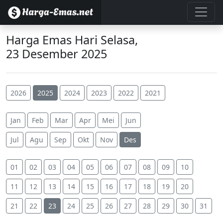
Harga Emas Hari Selasa,
23 Desember 2025
2026
2025
2024
2023
2022
2021
Jan
Feb
Mar
Apr
Mei
Jun
Jul
Agu
Sep
Okt
Nov
Des
01
02
03
04
05
06
07
08
09
10
11
12
13
14
15
16
17
18
19
20
21
22
23
24
25
26
27
28
29
30
31