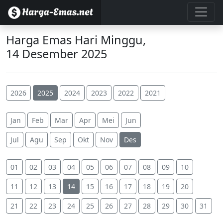
Harga Emas Hari Minggu,
14 Desember 2025
2026
2025
2024
2023
2022
2021
Jan
Feb
Mar
Apr
Mei
Jun
Jul
Agu
Sep
Okt
Nov
Des
01
02
03
04
05
06
07
08
09
10
11
12
13
14
15
16
17
18
19
20
21
22
23
24
25
26
27
28
29
30
31