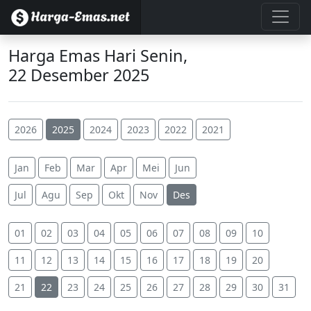
Harga Emas Hari Senin,
22 Desember 2025
2026
2025
2024
2023
2022
2021
Jan
Feb
Mar
Apr
Mei
Jun
Jul
Agu
Sep
Okt
Nov
Des
01
02
03
04
05
06
07
08
09
10
11
12
13
14
15
16
17
18
19
20
21
22
23
24
25
26
27
28
29
30
31