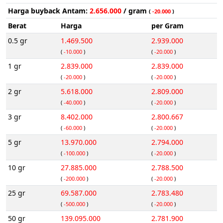
Harga buyback Antam:
2.656.000
/ gram
(
-20.000
)
Berat
Harga
per Gram
0.5 gr
1.469.500
2.939.000
(
-10.000
)
(
-20.000
)
1 gr
2.839.000
2.839.000
(
-20.000
)
(
-20.000
)
2 gr
5.618.000
2.809.000
(
-40.000
)
(
-20.000
)
3 gr
8.402.000
2.800.667
(
-60.000
)
(
-20.000
)
5 gr
13.970.000
2.794.000
(
-100.000
)
(
-20.000
)
10 gr
27.885.000
2.788.500
(
-200.000
)
(
-20.000
)
25 gr
69.587.000
2.783.480
(
-500.000
)
(
-20.000
)
50 gr
139.095.000
2.781.900