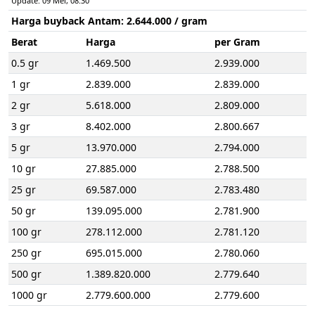
Update: 09 Mei, 08:30
Harga buyback Antam:
2.644.000
/ gram
Berat
Harga
per Gram
0.5 gr
1.469.500
2.939.000
1 gr
2.839.000
2.839.000
2 gr
5.618.000
2.809.000
3 gr
8.402.000
2.800.667
5 gr
13.970.000
2.794.000
10 gr
27.885.000
2.788.500
25 gr
69.587.000
2.783.480
50 gr
139.095.000
2.781.900
100 gr
278.112.000
2.781.120
250 gr
695.015.000
2.780.060
500 gr
1.389.820.000
2.779.640
1000 gr
2.779.600.000
2.779.600