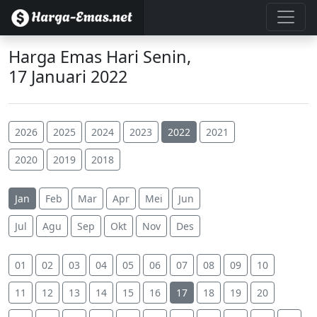
Harga Emas Hari Senin,
17 Januari 2022
2026
2025
2024
2023
2022
2021
2020
2019
2018
Jan
Feb
Mar
Apr
Mei
Jun
Jul
Agu
Sep
Okt
Nov
Des
01
02
03
04
05
06
07
08
09
10
11
12
13
14
15
16
17
18
19
20