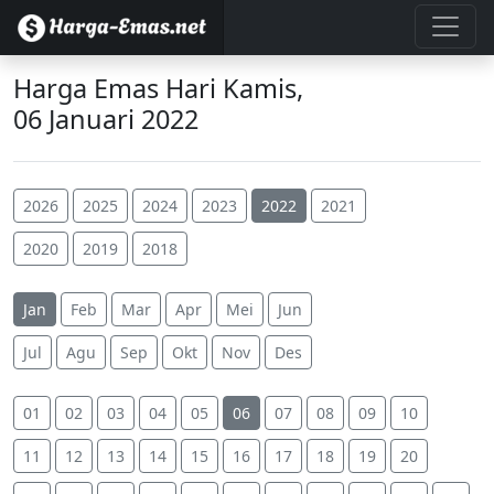
Harga Emas Hari Kamis,
06 Januari 2022
2026
2025
2024
2023
2022
2021
2020
2019
2018
Jan
Feb
Mar
Apr
Mei
Jun
Jul
Agu
Sep
Okt
Nov
Des
01
02
03
04
05
06
07
08
09
10
11
12
13
14
15
16
17
18
19
20