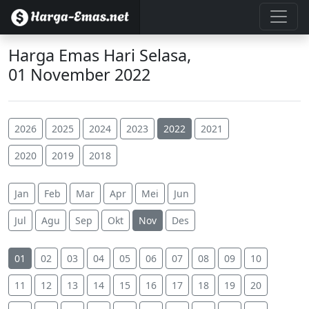
Harga Emas Hari Selasa,
01 November 2022
2026
2025
2024
2023
2022
2021
2020
2019
2018
Jan
Feb
Mar
Apr
Mei
Jun
Jul
Agu
Sep
Okt
Nov
Des
01
02
03
04
05
06
07
08
09
10
11
12
13
14
15
16
17
18
19
20