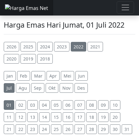
Harga Emas Hari Jumat, 01 Juli 2022
2026
2025
2024
2023
2022
2021
2020
2019
2018
Jan
Feb
Mar
Apr
Mei
Jun
Jul
Agu
Sep
Okt
Nov
Des
01
02
03
04
05
06
07
08
09
10
11
12
13
14
15
16
17
18
19
20
21
22
23
24
25
26
27
28
29
30
31