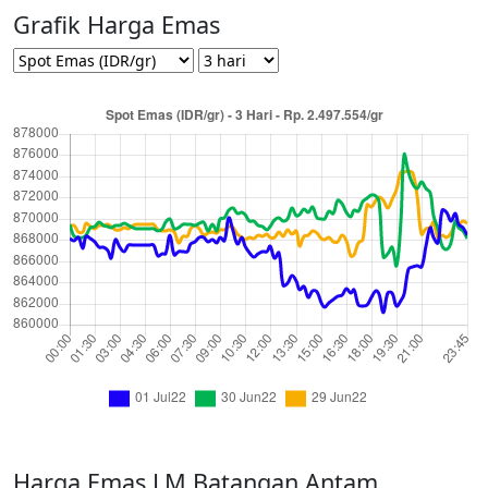
Grafik Harga Emas
Harga Emas LM Batangan Antam