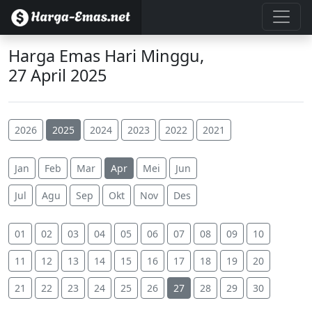
Harga Emas Hari Minggu,
27 April 2025
2026
2025
2024
2023
2022
2021
Jan
Feb
Mar
Apr
Mei
Jun
Jul
Agu
Sep
Okt
Nov
Des
01
02
03
04
05
06
07
08
09
10
11
12
13
14
15
16
17
18
19
20
21
22
23
24
25
26
27
28
29
30