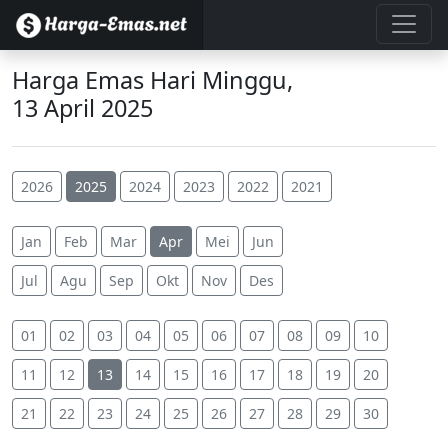
Harga Emas Hari Minggu,
13 April 2025
2026
2025
2024
2023
2022
2021
Jan
Feb
Mar
Apr
Mei
Jun
Jul
Agu
Sep
Okt
Nov
Des
01
02
03
04
05
06
07
08
09
10
11
12
13
14
15
16
17
18
19
20
21
22
23
24
25
26
27
28
29
30