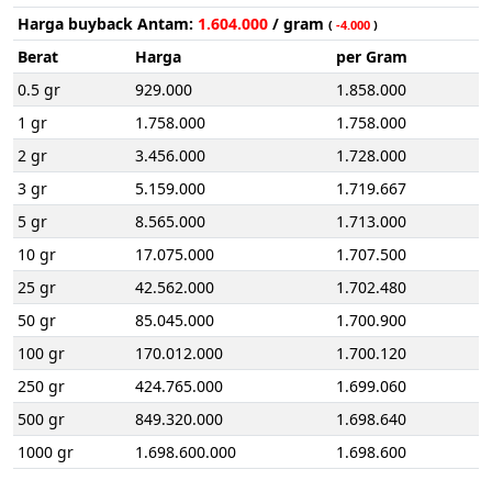
Harga buyback Antam:
1.604.000
/ gram
(
-4.000
)
Berat
Harga
per Gram
0.5 gr
929.000
1.858.000
1 gr
1.758.000
1.758.000
2 gr
3.456.000
1.728.000
3 gr
5.159.000
1.719.667
5 gr
8.565.000
1.713.000
10 gr
17.075.000
1.707.500
25 gr
42.562.000
1.702.480
50 gr
85.045.000
1.700.900
100 gr
170.012.000
1.700.120
250 gr
424.765.000
1.699.060
500 gr
849.320.000
1.698.640
1000 gr
1.698.600.000
1.698.600