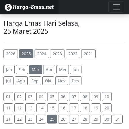
Harga Emas Hari Selasa,
25 Maret 2025
2026
2025
2024
2023
2022
2021
Jan
Feb
Mar
Apr
Mei
Jun
Jul
Agu
Sep
Okt
Nov
Des
01
02
03
04
05
06
07
08
09
10
11
12
13
14
15
16
17
18
19
20
21
22
23
24
25
26
27
28
29
30
31