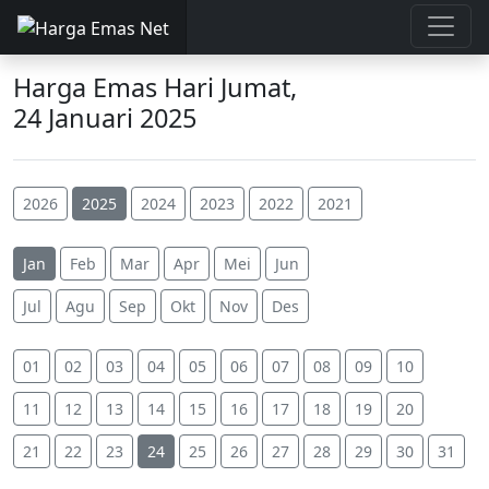
Harga Emas Hari Jumat,
24 Januari 2025
2026
2025
2024
2023
2022
2021
Jan
Feb
Mar
Apr
Mei
Jun
Jul
Agu
Sep
Okt
Nov
Des
01
02
03
04
05
06
07
08
09
10
11
12
13
14
15
16
17
18
19
20
21
22
23
24
25
26
27
28
29
30
31