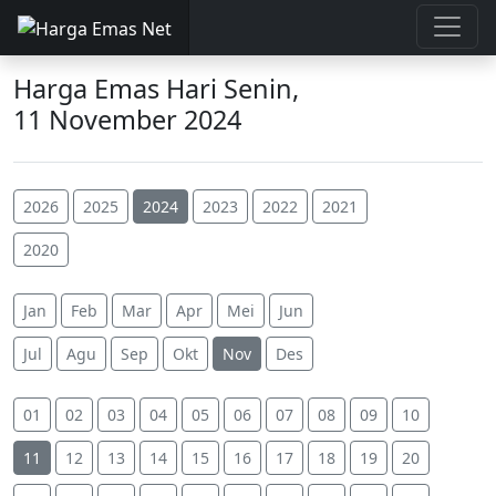
Harga Emas Hari Senin,
11 November 2024
2026
2025
2024
2023
2022
2021
2020
Jan
Feb
Mar
Apr
Mei
Jun
Jul
Agu
Sep
Okt
Nov
Des
01
02
03
04
05
06
07
08
09
10
11
12
13
14
15
16
17
18
19
20