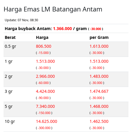
Harga Emas LM Batangan Antam
Update: 07 Nov, 08:30
Harga buyback Antam:
1.366.000
/ gram
(
-30.000
)
Berat
Harga
per Gram
0.5 gr
806.500
1.613.000
(
-15.000
)
(
-30.000
)
1 gr
1.513.000
1.513.000
(
-30.000
)
(
-30.000
)
2 gr
2.966.000
1.483.000
(
-60.000
)
(
-30.000
)
3 gr
4.424.000
1.474.667
(
-90.000
)
(
-30.000
)
5 gr
7.340.000
1.468.000
(
-150.000
)
(
-30.000
)
10 gr
14.625.000
1.462.500
(
-300.000
)
(
-30.000
)