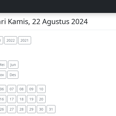
i Kamis, 22 Agustus 2024
3
2022
2021
Mei
Jun
ov
Des
06
07
08
09
10
16
17
18
19
20
26
27
28
29
30
31