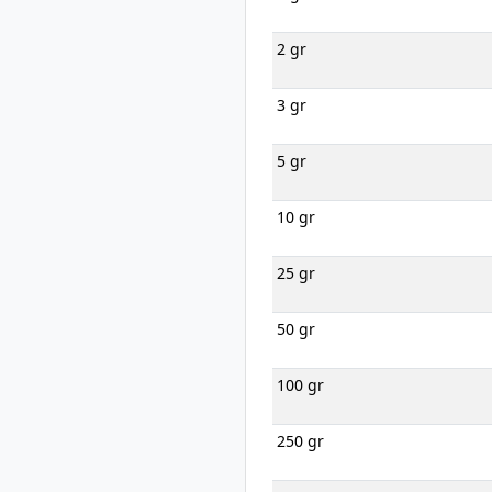
2 gr
3 gr
5 gr
10 gr
25 gr
50 gr
100 gr
250 gr