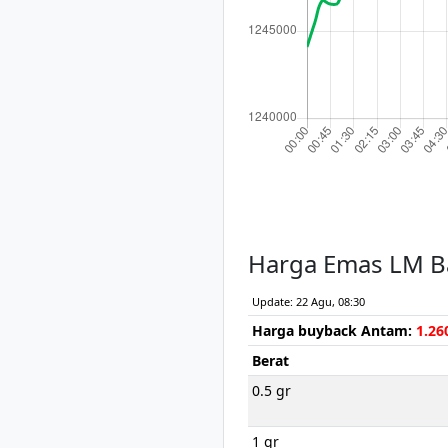
Harga Emas LM B
Update: 22 Agu, 08:30
Harga buyback Antam:
1.26
Berat
0.5 gr
1 gr