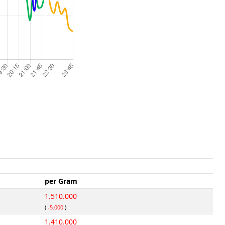
per Gram
1.510.000
(
-5.000
)
1.410.000