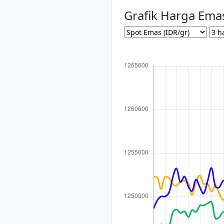
Grafik Harga Ema