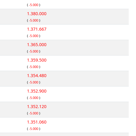
(
-5.000
)
1.380.000
(
-5.000
)
1.371.667
(
-5.000
)
1.365.000
(
-5.000
)
1.359.500
(
-5.000
)
1.354.480
(
-5.000
)
1.352.900
(
-5.000
)
1.352.120
(
-5.000
)
1.351.060
(
-5.000
)