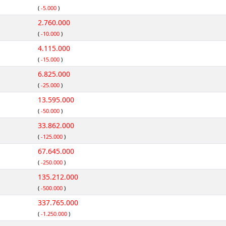
(
-5.000
)
2.760.000
(
-10.000
)
4.115.000
(
-15.000
)
6.825.000
(
-25.000
)
13.595.000
(
-50.000
)
33.862.000
(
-125.000
)
67.645.000
(
-250.000
)
135.212.000
(
-500.000
)
337.765.000
(
-1.250.000
)