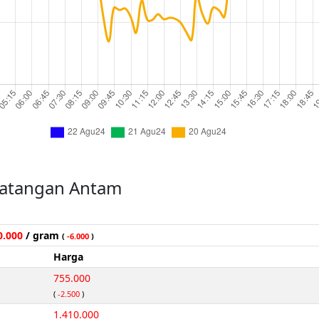
atangan Antam
0.000
/ gram
(
-6.000
)
Harga
755.000
(
-2.500
)
1.410.000