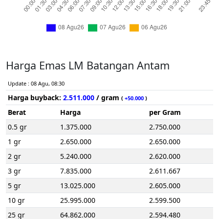
Harga Emas LM Batangan Antam
Update : 08 Agu, 08:30
Harga buyback:
2.511.000
/ gram
(
+50.000
)
Berat
Harga
per Gram
0.5 gr
1.375.000
2.750.000
1 gr
2.650.000
2.650.000
2 gr
5.240.000
2.620.000
3 gr
7.835.000
2.611.667
5 gr
13.025.000
2.605.000
10 gr
25.995.000
2.599.500
25 gr
64.862.000
2.594.480