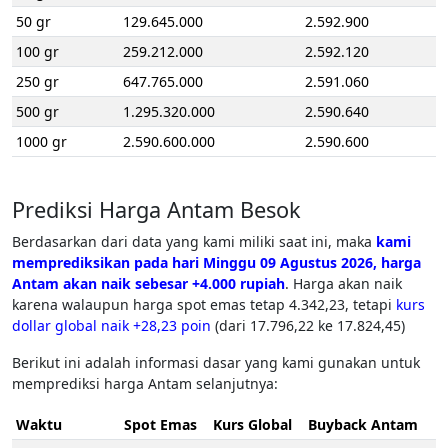
50 gr
129.645.000
2.592.900
100 gr
259.212.000
2.592.120
250 gr
647.765.000
2.591.060
500 gr
1.295.320.000
2.590.640
1000 gr
2.590.600.000
2.590.600
Prediksi Harga Antam Besok
Berdasarkan dari data yang kami miliki saat ini, maka
kami
memprediksikan pada hari Minggu 09 Agustus 2026, harga
Antam akan naik sebesar +4.000 rupiah
. Harga akan naik
karena walaupun harga spot emas tetap 4.342,23, tetapi
kurs
dollar global naik +28,23 poin
(dari 17.796,22 ke 17.824,45)
Berikut ini adalah informasi dasar yang kami gunakan untuk
memprediksi harga Antam selanjutnya:
Waktu
Spot Emas
Kurs Global
Buyback Antam