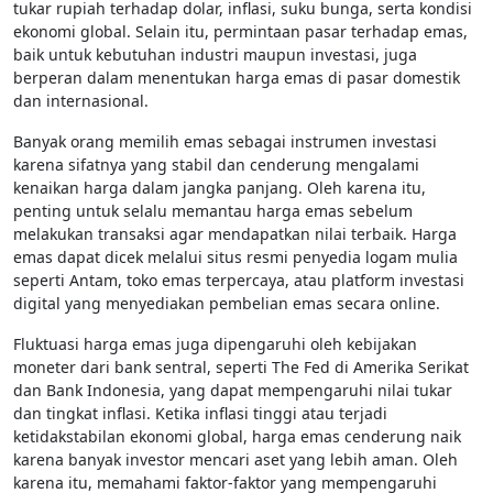
tukar rupiah terhadap dolar, inflasi, suku bunga, serta kondisi
ekonomi global. Selain itu, permintaan pasar terhadap emas,
baik untuk kebutuhan industri maupun investasi, juga
berperan dalam menentukan harga emas di pasar domestik
dan internasional.
Banyak orang memilih emas sebagai instrumen investasi
karena sifatnya yang stabil dan cenderung mengalami
kenaikan harga dalam jangka panjang. Oleh karena itu,
penting untuk selalu memantau harga emas sebelum
melakukan transaksi agar mendapatkan nilai terbaik. Harga
emas dapat dicek melalui situs resmi penyedia logam mulia
seperti Antam, toko emas terpercaya, atau platform investasi
digital yang menyediakan pembelian emas secara online.
Fluktuasi harga emas juga dipengaruhi oleh kebijakan
moneter dari bank sentral, seperti The Fed di Amerika Serikat
dan Bank Indonesia, yang dapat mempengaruhi nilai tukar
dan tingkat inflasi. Ketika inflasi tinggi atau terjadi
ketidakstabilan ekonomi global, harga emas cenderung naik
karena banyak investor mencari aset yang lebih aman. Oleh
karena itu, memahami faktor-faktor yang mempengaruhi