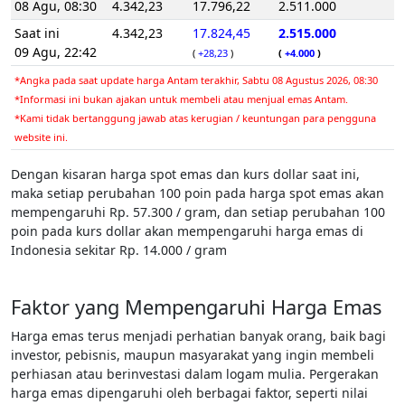
08 Agu, 08:30
4.342,23
17.796,22
2.511.000
Saat ini
4.342,23
17.824,45
2.515.000
09 Agu, 22:42
(
+28,23
)
(
+4.000
)
*Angka pada saat update harga Antam terakhir, Sabtu 08 Agustus 2026, 08:30
*Informasi ini bukan ajakan untuk membeli atau menjual emas Antam.
*Kami tidak bertanggung jawab atas kerugian / keuntungan para pengguna
website ini.
Dengan kisaran harga spot emas dan kurs dollar saat ini,
maka setiap perubahan 100 poin pada harga spot emas akan
mempengaruhi Rp. 57.300 / gram, dan setiap perubahan 100
poin pada kurs dollar akan mempengaruhi harga emas di
Indonesia sekitar Rp. 14.000 / gram
Faktor yang Mempengaruhi Harga Emas
Harga emas terus menjadi perhatian banyak orang, baik bagi
investor, pebisnis, maupun masyarakat yang ingin membeli
perhiasan atau berinvestasi dalam logam mulia. Pergerakan
harga emas dipengaruhi oleh berbagai faktor, seperti nilai